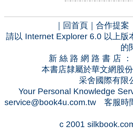
｜
回首頁
｜
合作提案
請以 Internet Explorer 6.
的
新 絲 路 網 路 書 
本書店隸屬於華文網股份
采舍國際有限公司
Your Personal Knowledge Se
service@book4u.com.tw
客服時間：0
c 2001 silkbook.com