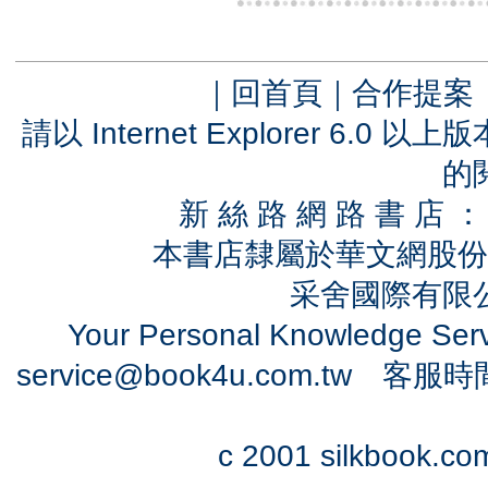
｜
回首頁
｜
合作提案
請以 Internet Explorer 6.
的
新 絲 路 網 路 書 
本書店隸屬於華文網股份
采舍國際有限公司
Your Personal Knowledge Se
service@book4u.com.tw
客服時間：0
c 2001 silkbook.com