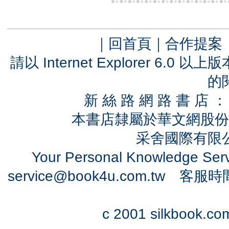
｜
回首頁
｜
合作提案
請以 Internet Explorer 6.
的
新 絲 路 網 路 書 
本書店隸屬於華文網股份
采舍國際有限公司
Your Personal Knowledge Se
service@book4u.com.tw
客服時間：0
c 2001 silkbook.com