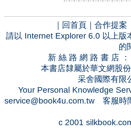
｜
回首頁
｜
合作提案
請以 Internet Explorer 6.
的
新 絲 路 網 路 書 
本書店隸屬於華文網股份
采舍國際有限公司
Your Personal Knowledge Se
service@book4u.com.tw
客服時間：0
c 2001 silkbook.com