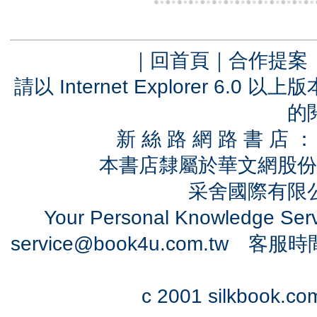
｜
回首頁
｜
合作提案
請以 Internet Explorer 6.
的
新 絲 路 網 路 書 
本書店隸屬於華文網股份
采舍國際有限公司
Your Personal Knowledge Se
service@book4u.com.tw
客服時間：0
c 2001 silkbook.com