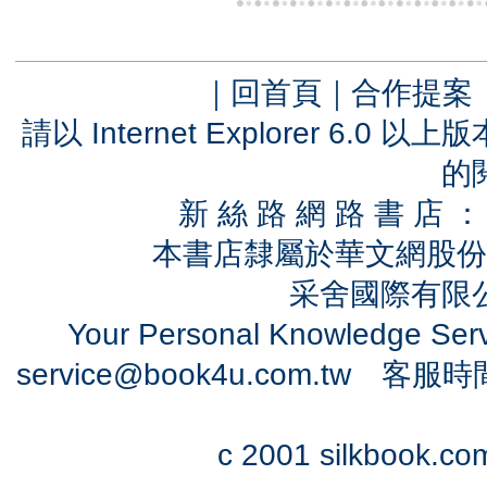
｜
回首頁
｜
合作提案
請以 Internet Explorer 6.
的
新 絲 路 網 路 書 
本書店隸屬於華文網股份
采舍國際有限公司
Your Personal Knowledge Se
service@book4u.com.tw
客服時間：0
c 2001 silkbook.com