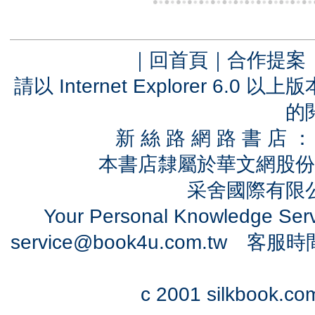
｜
回首頁
｜
合作提案
請以 Internet Explorer 6.
的
新 絲 路 網 路 書 
本書店隸屬於華文網股份
采舍國際有限公司
Your Personal Knowledge Se
service@book4u.com.tw
客服時間：0
c 2001 silkbook.com