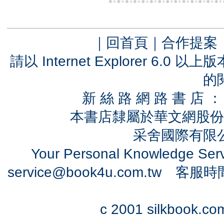
｜
回首頁
｜
合作提案
請以 Internet Explorer 6.
的
新 絲 路 網 路 書 
本書店隸屬於華文網股份
采舍國際有限公司
Your Personal Knowledge Se
service@book4u.com.tw
客服時間：0
c 2001 silkbook.com