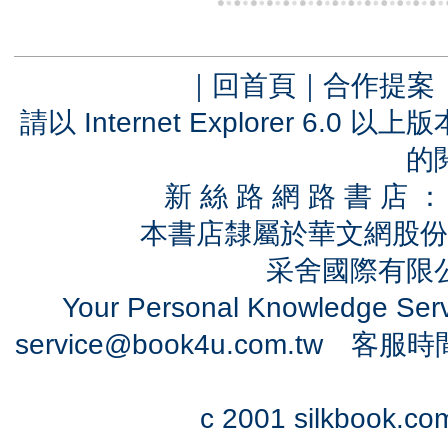
｜
回首頁
｜
合作提案
請以 Internet Explorer 6.
的
新 絲 路 網 路 書 
本書店隸屬於華文網股份
采舍國際有限公司
Your Personal Knowledge Se
service@book4u.com.tw
客服時間：0
c 2001 silkbook.com