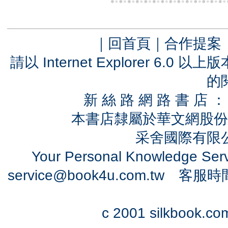
｜
回首頁
｜
合作提案
請以 Internet Explorer 6.
的
新 絲 路 網 路 書 
本書店隸屬於華文網股份
采舍國際有限公司
Your Personal Knowledge Se
service@book4u.com.tw
客服時間：0
c 2001 silkbook.com