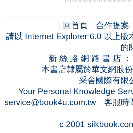
｜
回首頁
｜
合作提案
請以 Internet Explorer 6.
的
新 絲 路 網 路 書 
本書店隸屬於華文網股份
采舍國際有限公司
Your Personal Knowledge Se
service@book4u.com.tw
客服時間：0
c 2001 silkbook.com