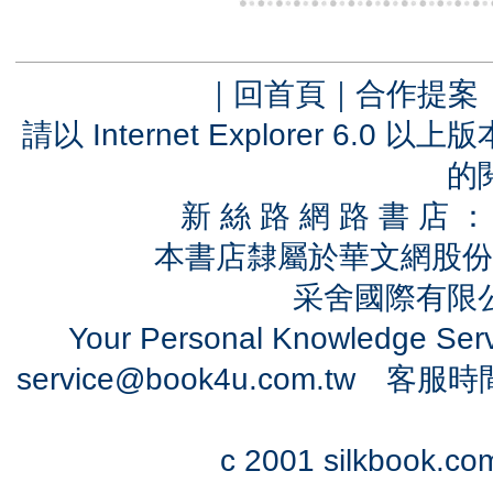
｜
回首頁
｜
合作提案
請以 Internet Explorer 6.
的
新 絲 路 網 路 書 
本書店隸屬於華文網股份
采舍國際有限公司
Your Personal Knowledge Se
service@book4u.com.tw
客服時間：0
c 2001 silkbook.com