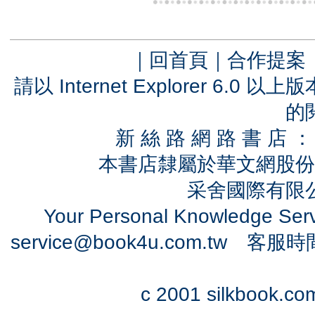
｜
回首頁
｜
合作提案
請以 Internet Explorer 6.
的
新 絲 路 網 路 書 
本書店隸屬於華文網股份
采舍國際有限公司
Your Personal Knowledge Se
service@book4u.com.tw
客服時間：0
c 2001 silkbook.com