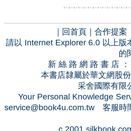
｜
回首頁
｜
合作提案
請以 Internet Explorer 6.
的
新 絲 路 網 路 書 
本書店隸屬於華文網股份
采舍國際有限公司
Your Personal Knowledge Se
service@book4u.com.tw
客服時間：0
c 2001 silkbook.com