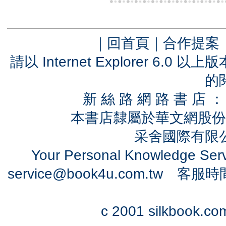
｜
回首頁
｜
合作提案
請以 Internet Explorer 6.
的
新 絲 路 網 路 書 
本書店隸屬於華文網股份
采舍國際有限公司
Your Personal Knowledge Se
service@book4u.com.tw
客服時間：0
c 2001 silkbook.com