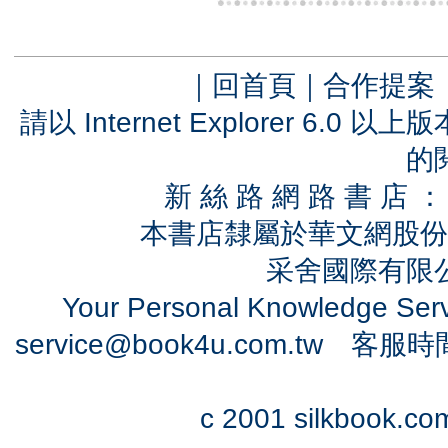
｜
回首頁
｜
合作提案
請以 Internet Explorer 6.
的
新 絲 路 網 路 書 
本書店隸屬於華文網股份
采舍國際有限公司
Your Personal Knowledge Se
service@book4u.com.tw
客服時間：0
c 2001 silkbook.com