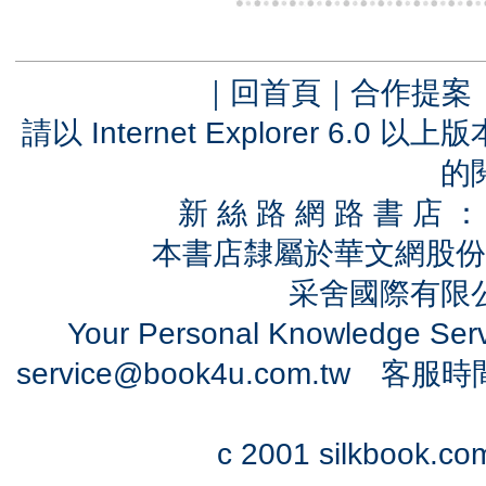
｜
回首頁
｜
合作提案
請以 Internet Explorer 6.
的
新 絲 路 網 路 書 
本書店隸屬於華文網股份
采舍國際有限公司
Your Personal Knowledge Se
service@book4u.com.tw
客服時間：0
c 2001 silkbook.com