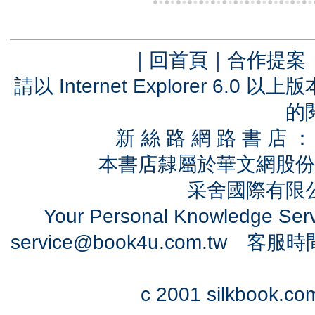
｜
回首頁
｜
合作提案
請以 Internet Explorer 6.
的
新 絲 路 網 路 書 
本書店隸屬於華文網股份
采舍國際有限公司
Your Personal Knowledge Se
service@book4u.com.tw
客服時間：0
c 2001 silkbook.com