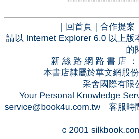
｜
回首頁
｜
合作提案
請以 Internet Explorer 6.
的
新 絲 路 網 路 書 
本書店隸屬於華文網股份
采舍國際有限公司
Your Personal Knowledge Se
service@book4u.com.tw
客服時間：0
c 2001 silkbook.com