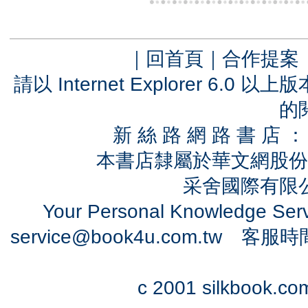
｜
回首頁
｜
合作提案
請以 Internet Explorer 6.
的
新 絲 路 網 路 書 
本書店隸屬於華文網股份
采舍國際有限公司
Your Personal Knowledge Se
service@book4u.com.tw
客服時間：0
c 2001 silkbook.com