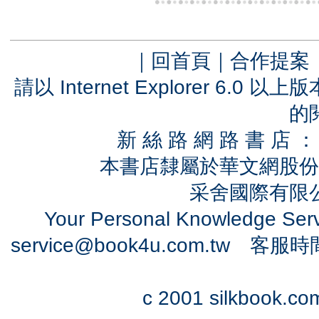
｜
回首頁
｜
合作提案
請以 Internet Explorer 6.
的
新 絲 路 網 路 書 
本書店隸屬於華文網股份
采舍國際有限公司
Your Personal Knowledge Se
service@book4u.com.tw
客服時間：0
c 2001 silkbook.com