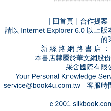
｜
回首頁
｜
合作提案
請以 Internet Explorer 6.
的
新 絲 路 網 路 書 
本書店隸屬於華文網股份
采舍國際有限公司
Your Personal Knowledge Se
service@book4u.com.tw
客服時間：0
c 2001 silkbook.com