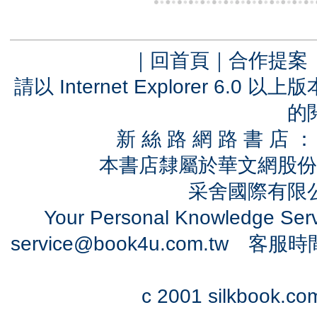
｜
回首頁
｜
合作提案
請以 Internet Explorer 6.
的
新 絲 路 網 路 書 
本書店隸屬於華文網股份
采舍國際有限公司
Your Personal Knowledge Se
service@book4u.com.tw
客服時間：0
c 2001 silkbook.com