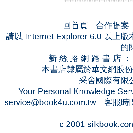
｜
回首頁
｜
合作提案
請以 Internet Explorer 6.
的
新 絲 路 網 路 書 
本書店隸屬於華文網股份
采舍國際有限公司
Your Personal Knowledge Se
service@book4u.com.tw
客服時間：0
c 2001 silkbook.com