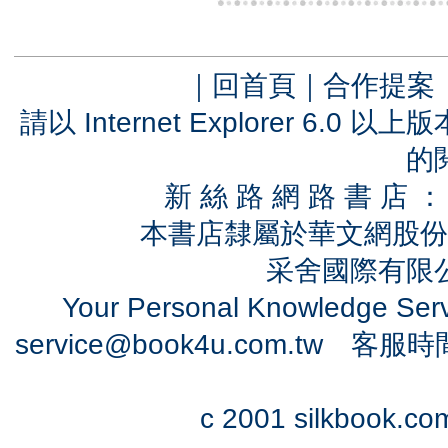
｜
回首頁
｜
合作提案
請以 Internet Explorer 6.
的
新 絲 路 網 路 書 
本書店隸屬於華文網股份
采舍國際有限公司
Your Personal Knowledge Se
service@book4u.com.tw
客服時間：0
c 2001 silkbook.com