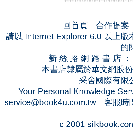
｜
回首頁
｜
合作提案
請以 Internet Explorer 6.
的
新 絲 路 網 路 書 
本書店隸屬於華文網股份
采舍國際有限公司
Your Personal Knowledge Se
service@book4u.com.tw
客服時間：0
c 2001 silkbook.com