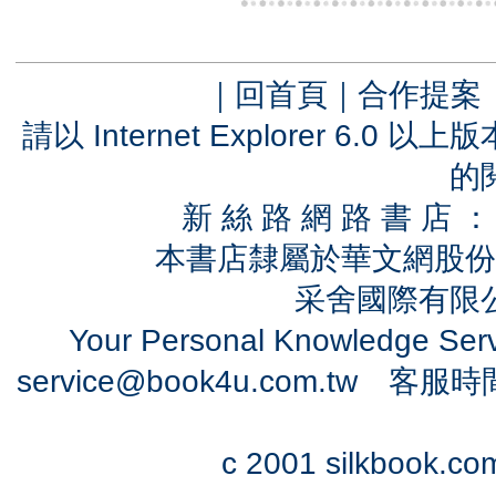
｜
回首頁
｜
合作提案
請以 Internet Explorer 6.
的
新 絲 路 網 路 書 
本書店隸屬於華文網股份
采舍國際有限公司
Your Personal Knowledge Se
service@book4u.com.tw
客服時間：0
c 2001 silkbook.com