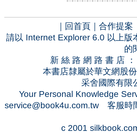
｜
回首頁
｜
合作提案
請以 Internet Explorer 6.
的
新 絲 路 網 路 書 
本書店隸屬於華文網股份
采舍國際有限公司
Your Personal Knowledge Se
service@book4u.com.tw
客服時間：0
c 2001 silkbook.com