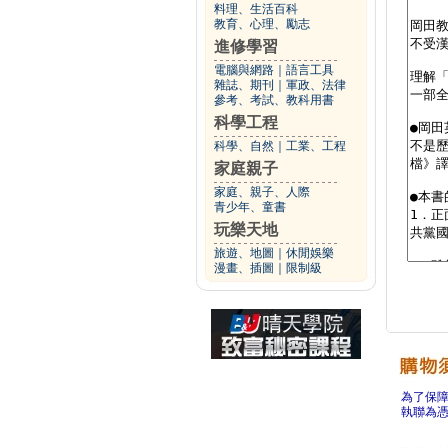
料理、生活百科
教育、心理、勵志
進修學習
電腦與網路
｜
語言工具
雜誌、期刊
｜
軍政、法律
參考、考試、教科用書
科學工程
科學、自然
｜
工業、工程
家庭親子
家庭、親子、人際
青少年、童書
玩樂天地
旅遊、地圖
｜
休閒娛樂
漫畫、插圖
｜
限制級
為了保
執聯為憑