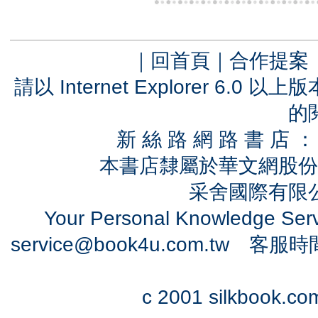
｜
回首頁
｜
合作提案
請以 Internet Explorer 6.
的
新 絲 路 網 路 書 
本書店隸屬於華文網股份
采舍國際有限公司
Your Personal Knowledge Se
service@book4u.com.tw
客服時間：0
c 2001 silkbook.com