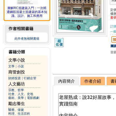
頁
圖解RC造建築入門：一次精
定
通鋼筋混凝土造建築的基本知
優
識、設計、施工和應用
書
訂
一般
此作者無相關書籍
團購
目
文學小說
文學
｜
小說
商管創投
財經投資
｜
行銷企管
內容簡介
作者介紹
書
人文藝坊
宗教、哲學
社會、人文、史地
藝術、美學
｜
電影戲劇
勵志養生
醫療、保健
料理、生活百科