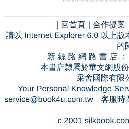
｜
回首頁
｜
合作提案
請以 Internet Explorer 6.
的
新 絲 路 網 路 書 
本書店隸屬於華文網股份
采舍國際有限公司
Your Personal Knowledge Se
service@book4u.com.tw
客服時間：0
c 2001 silkbook.com