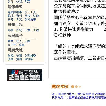
教育、心理、勵志
進修學習
電腦與網路
｜
語言工具
雜誌、期刊
｜
軍政、法律
參考、考試、教科用書
科學工程
科學、自然
｜
工業、工程
家庭親子
家庭、親子、人際
青少年、童書
玩樂天地
旅遊、地圖
｜
休閒娛樂
漫畫、插圖
｜
限制級
為了保障您的權益，新絲路網路書店所購買
執聯為憑），且商品必須是全新狀態與完整