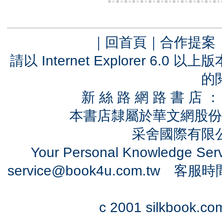
｜
回首頁
｜
合作提案
請以 Internet Explorer 6.
的
新 絲 路 網 路 書 
本書店隸屬於華文網股份
采舍國際有限公司
Your Personal Knowledge Se
service@book4u.com.tw
客服時間：0
c 2001 silkbook.com