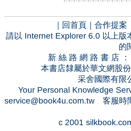
｜
回首頁
｜
合作提案
請以 Internet Explorer 6.
的
新 絲 路 網 路 書 
本書店隸屬於華文網股份
采舍國際有限公司
Your Personal Knowledge Se
service@book4u.com.tw
客服時間：0
c 2001 silkbook.com