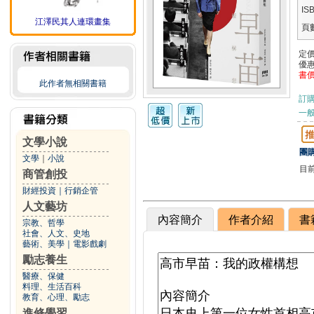
IS
江澤民其人連環畫集
頁
定
優
書
此作者無相關書籍
訂
一般
文學小說
團購
文學
｜
小說
目
商管創投
財經投資
｜
行銷企管
人文藝坊
內容簡介
作者介紹
書
宗教、哲學
社會、人文、史地
藝術、美學
｜
電影戲劇
勵志養生
醫療、保健
料理、生活百科
教育、心理、勵志
進修學習