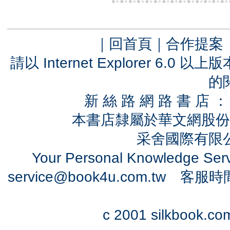
｜
回首頁
｜
合作提案
請以 Internet Explorer 6.
的
新 絲 路 網 路 書 
本書店隸屬於華文網股份
采舍國際有限公司
Your Personal Knowledge Se
service@book4u.com.tw
客服時間：0
c 2001 silkbook.com