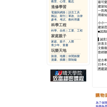
教育、心理、勵志
進修學習
電腦與網路
｜
語言工具
雜誌、期刊
｜
軍政、法律
參考、考試、教科用書
科學工程
科學、自然
｜
工業、工程
家庭親子
家庭、親子、人際
青少年、童書
玩樂天地
旅遊、地圖
｜
休閒娛樂
漫畫、插圖
｜
限制級
為了保
執聯為憑