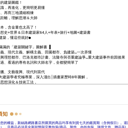
障您的權益，新絲路網路書店所購買的商品均享有到貨七天的鑑賞期（含例假日）。退
），且商品必須是全新狀態與完整包裝(商品、附件、內外包裝、隨貨文件、贈品等)