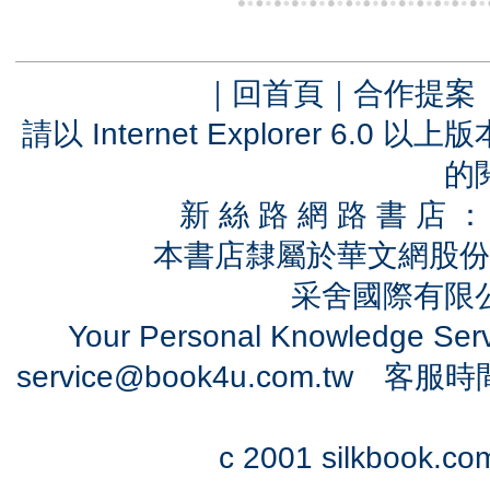
｜
回首頁
｜
合作提案
請以 Internet Explorer 6.
的
新 絲 路 網 路 書 
本書店隸屬於華文網股份
采舍國際有限公司
Your Personal Knowledge Se
service@book4u.com.tw
客服時間：0
c 2001 silkbook.com