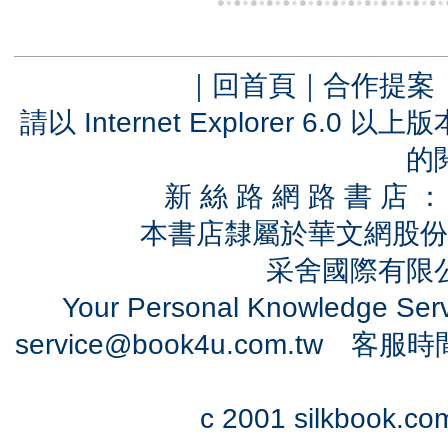
｜
回首頁
｜
合作提案
請以 Internet Explorer 6.
的
新 絲 路 網 路 書 
本書店隸屬於華文網股份
采舍國際有限公司
Your Personal Knowledge Se
service@book4u.com.tw
客服時間：0
c 2001 silkbook.com