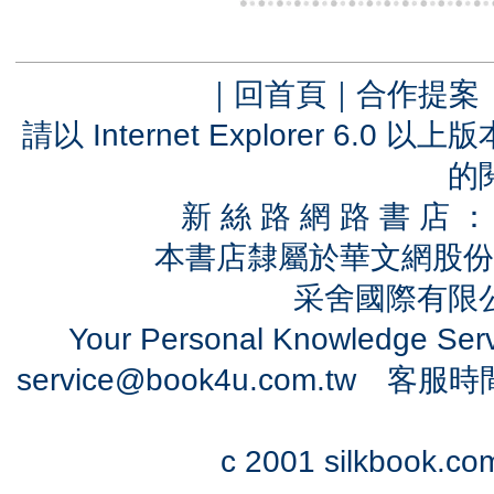
｜
回首頁
｜
合作提案
請以 Internet Explorer 6.
的
新 絲 路 網 路 書 
本書店隸屬於華文網股份
采舍國際有限公司
Your Personal Knowledge Se
service@book4u.com.tw
客服時間：0
c 2001 silkbook.com