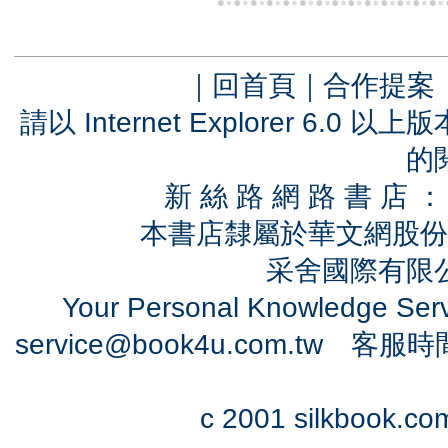
｜
回首頁
｜
合作提案
請以 Internet Explorer 6.
的
新 絲 路 網 路 書 
本書店隸屬於華文網股份
采舍國際有限公司
Your Personal Knowledge Se
service@book4u.com.tw
客服時間：0
c 2001 silkbook.com