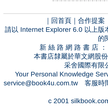
｜
回首頁
｜
合作提案
請以 Internet Explorer 6.
的
新 絲 路 網 路 書 
本書店隸屬於華文網股份
采舍國際有限公司
Your Personal Knowledge Se
service@book4u.com.tw
客服時間：0
c 2001 silkbook.com