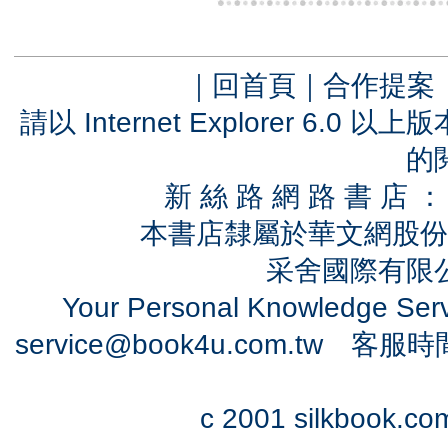
｜
回首頁
｜
合作提案
請以 Internet Explorer 6.
的
新 絲 路 網 路 書 
本書店隸屬於華文網股份
采舍國際有限公司
Your Personal Knowledge Se
service@book4u.com.tw
客服時間：0
c 2001 silkbook.com