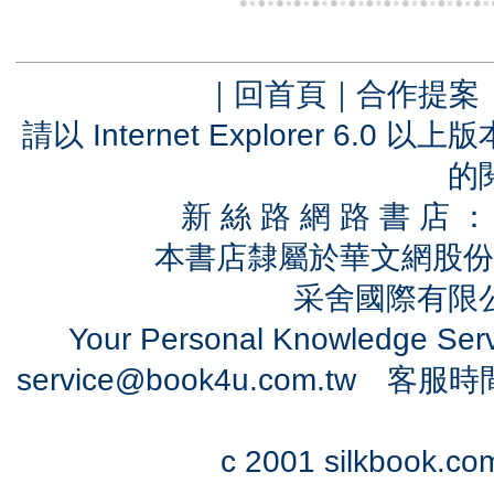
｜
回首頁
｜
合作提案
請以 Internet Explorer 6.
的
新 絲 路 網 路 書 
本書店隸屬於華文網股份
采舍國際有限公司
Your Personal Knowledge Se
service@book4u.com.tw
客服時間：0
c 2001 silkbook.com