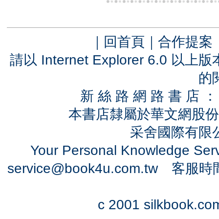
｜
回首頁
｜
合作提案
請以 Internet Explorer 6.
的
新 絲 路 網 路 書 
本書店隸屬於華文網股份
采舍國際有限公司
Your Personal Knowledge Se
service@book4u.com.tw
客服時間：0
c 2001 silkbook.com