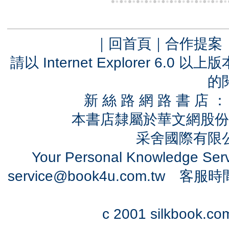
｜
回首頁
｜
合作提案
請以 Internet Explorer 6.
的
新 絲 路 網 路 書 
本書店隸屬於華文網股份
采舍國際有限公司
Your Personal Knowledge Se
service@book4u.com.tw
客服時間：0
c 2001 silkbook.com