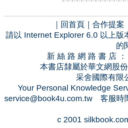
｜
回首頁
｜
合作提案
請以 Internet Explorer 6.
的
新 絲 路 網 路 書 
本書店隸屬於華文網股份
采舍國際有限公司
Your Personal Knowledge Se
service@book4u.com.tw
客服時間：0
c 2001 silkbook.com