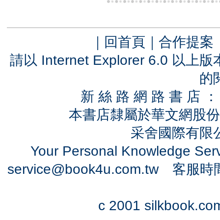
｜
回首頁
｜
合作提案
請以 Internet Explorer 6.
的
新 絲 路 網 路 書 
本書店隸屬於華文網股份
采舍國際有限公司
Your Personal Knowledge Se
service@book4u.com.tw
客服時間：0
c 2001 silkbook.com