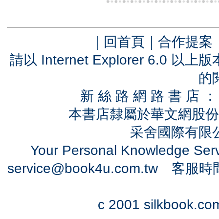
｜
回首頁
｜
合作提案
請以 Internet Explorer 6.
的
新 絲 路 網 路 書 
本書店隸屬於華文網股份
采舍國際有限公司
Your Personal Knowledge Se
service@book4u.com.tw
客服時間：0
c 2001 silkbook.com