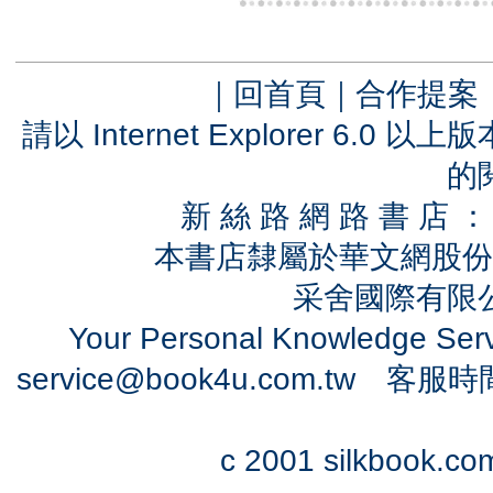
｜
回首頁
｜
合作提案
請以 Internet Explorer 6.
的
新 絲 路 網 路 書 
本書店隸屬於華文網股份
采舍國際有限公司
Your Personal Knowledge Se
service@book4u.com.tw
客服時間：0
c 2001 silkbook.com