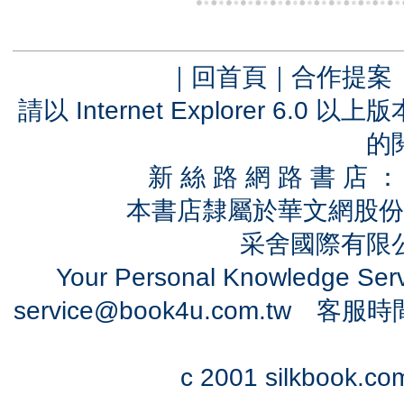
｜
回首頁
｜
合作提案
請以 Internet Explorer 6.
的
新 絲 路 網 路 書 
本書店隸屬於華文網股份
采舍國際有限公司
Your Personal Knowledge Se
service@book4u.com.tw
客服時間：0
c 2001 silkbook.com