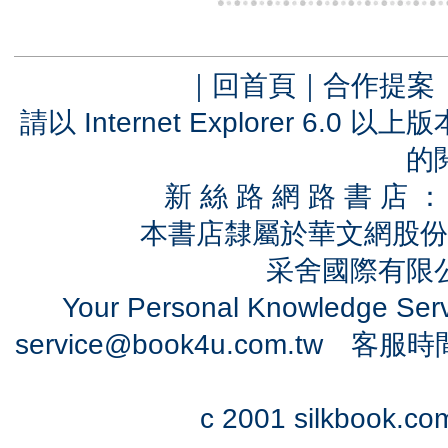
｜
回首頁
｜
合作提案
請以 Internet Explorer 6.
的
新 絲 路 網 路 書 
本書店隸屬於華文網股份
采舍國際有限公司
Your Personal Knowledge Se
service@book4u.com.tw
客服時間：0
c 2001 silkbook.com